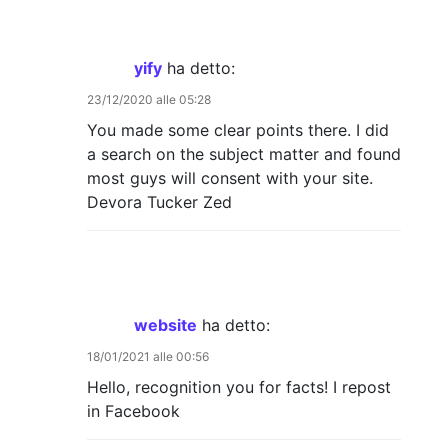
yify
ha detto:
23/12/2020 alle 05:28
You made some clear points there. I did
a search on the subject matter and found
most guys will consent with your site.
Devora Tucker Zed
website
ha detto:
18/01/2021 alle 00:56
Hello, recognition you for facts! I repost
in Facebook