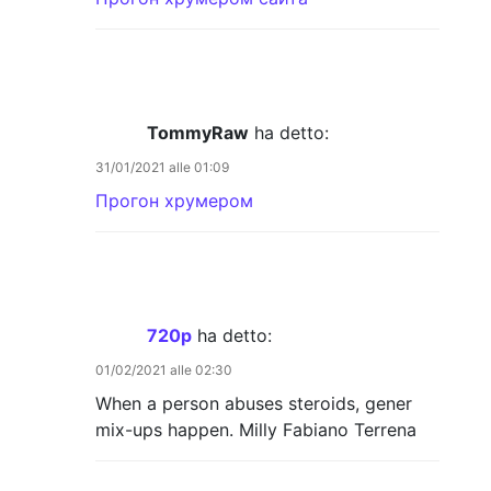
TommyRaw
ha detto:
31/01/2021 alle 01:09
Прогон хрумером
720p
ha detto:
01/02/2021 alle 02:30
When a person abuses steroids, gener
mix-ups happen. Milly Fabiano Terrena