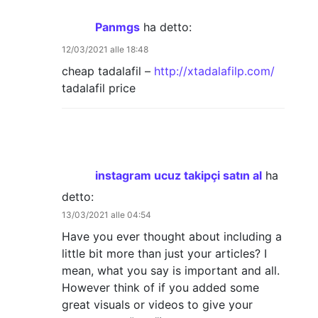
Panmgs
ha detto:
12/03/2021 alle 18:48
cheap tadalafil –
http://xtadalafilp.com/
tadalafil price
instagram ucuz takipçi satın al
ha
detto:
13/03/2021 alle 04:54
Have you ever thought about including a
little bit more than just your articles? I
mean, what you say is important and all.
However think of if you added some
great visuals or videos to give your