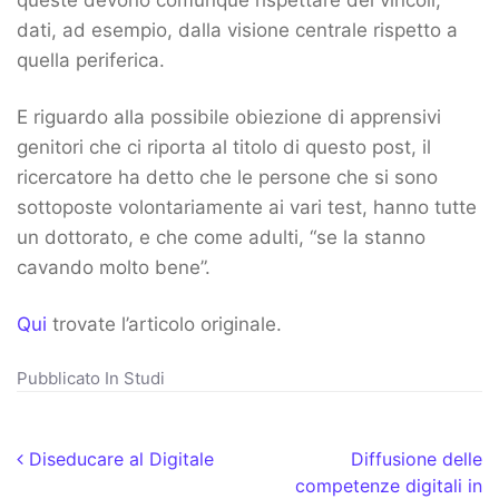
queste devono comunque rispettare dei vincoli,
dati, ad esempio, dalla visione centrale rispetto a
quella periferica.
E riguardo alla possibile obiezione di apprensivi
genitori che ci riporta al titolo di questo post, il
ricercatore ha detto che le persone che si sono
sottoposte volontariamente ai vari test, hanno tutte
un dottorato, e che come adulti, “se la stanno
cavando molto bene”.
Qui
trovate l’articolo originale.
Pubblicato In
Studi
Navigazione articoli
Diseducare al Digitale
Diffusione delle
competenze digitali in