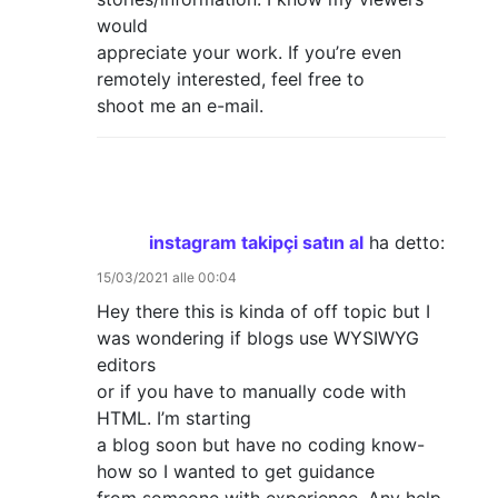
would
appreciate your work. If you’re even
remotely interested, feel free to
shoot me an e-mail.
instagram takipçi satın al
ha detto:
15/03/2021 alle 00:04
Hey there this is kinda of off topic but I
was wondering if blogs use WYSIWYG
editors
or if you have to manually code with
HTML. I’m starting
a blog soon but have no coding know-
how so I wanted to get guidance
from someone with experience. Any help