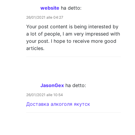
website
ha detto:
26/01/2021 alle 04:27
Your post content is being interested by
a lot of people, I am very impressed with
your post. I hope to receive more good
articles.
JasonGex
ha detto:
26/01/2021 alle 10:54
Доставка алкоголя якутск