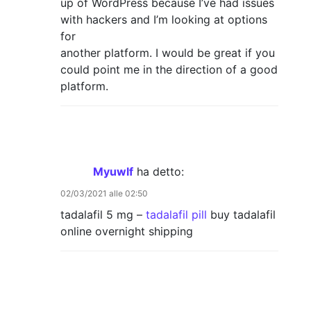
up of WordPress because I’ve had issues
with hackers and I’m looking at options
for
another platform. I would be great if you
could point me in the direction of a good
platform.
Myuwlf
ha detto:
02/03/2021 alle 02:50
tadalafil 5 mg –
tadalafil pill
buy tadalafil
online overnight shipping