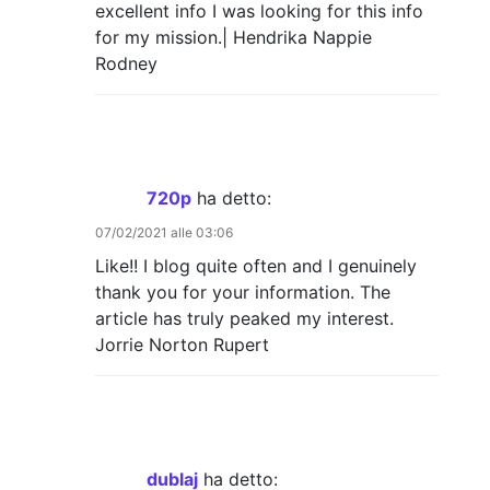
excellent info I was looking for this info
for my mission.| Hendrika Nappie
Rodney
720p
ha detto:
07/02/2021 alle 03:06
Like!! I blog quite often and I genuinely
thank you for your information. The
article has truly peaked my interest.
Jorrie Norton Rupert
dublaj
ha detto: