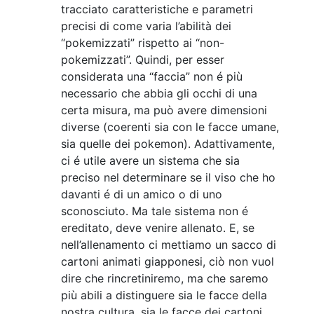
tracciato caratteristiche e parametri
precisi di come varia l’abilità dei
“pokemizzati” rispetto ai “non-
pokemizzati”. Quindi, per esser
considerata una “faccia” non é più
necessario che abbia gli occhi di una
certa misura, ma può avere dimensioni
diverse (coerenti sia con le facce umane,
sia quelle dei pokemon). Adattivamente,
ci é utile avere un sistema che sia
preciso nel determinare se il viso che ho
davanti é di un amico o di uno
sconosciuto. Ma tale sistema non é
ereditato, deve venire allenato. E, se
nell’allenamento ci mettiamo un sacco di
cartoni animati giapponesi, ciò non vuol
dire che rincretiniremo, ma che saremo
più abili a distinguere sia le facce della
nostra cultura, sia le facce dei cartoni