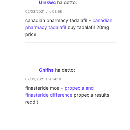
Ulnkwc
ha detto:
02/03/2021 alle 03:58
canadian pharmacy tadalafil –
canadian
pharmacy tadalafil
buy tadalafil 20mg
price
Ghifhs
ha detto:
07/03/2021 alle 14:19
finasteride moa –
propecia and
finasteride difference
propecia results
reddit