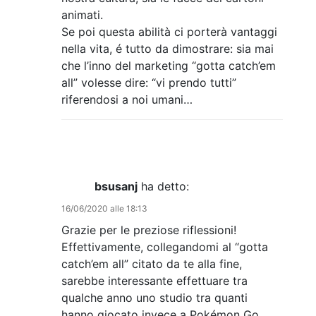
animati.
Se poi questa abilità ci porterà vantaggi
nella vita, é tutto da dimostrare: sia mai
che l’inno del marketing “gotta catch’em
all” volesse dire: “vi prendo tutti”
riferendosi a noi umani…
bsusanj
ha detto:
16/06/2020 alle 18:13
Grazie per le preziose riflessioni!
Effettivamente, collegandomi al “gotta
catch’em all” citato da te alla fine,
sarebbe interessante effettuare tra
qualche anno uno studio tra quanti
hanno giocato invece a Pokémon Go,