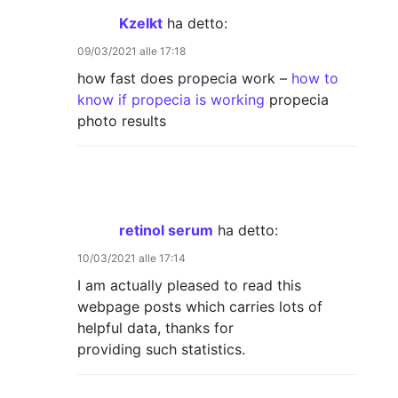
Kzelkt
ha detto:
09/03/2021 alle 17:18
how fast does propecia work –
how to
know if propecia is working
propecia
photo results
retinol serum
ha detto:
10/03/2021 alle 17:14
I am actually pleased to read this
webpage posts which carries lots of
helpful data, thanks for
providing such statistics.