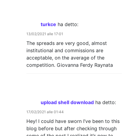
turkce
ha detto:
13/02/2021 alle 17:01
The spreads are very good, almost
institutional and commissions are
acceptable, on the average of the
competition. Giovanna Ferdy Raynata
upload shell download
ha detto:
17/02/2021 alle 01:44
Hey! I could have sworn I’ve been to this
blog before but after checking through
some of the post I realized it’s new to