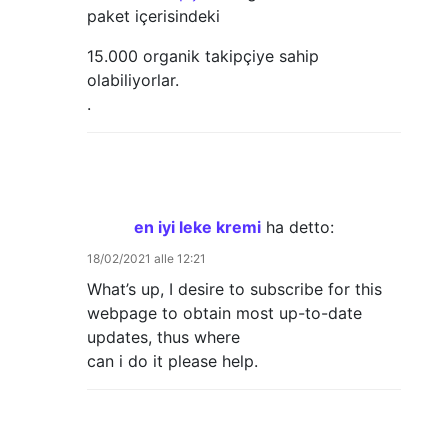
paket içerisindeki
15.000 organik takipçiye sahip
olabiliyorlar.
.
en iyi leke kremi
ha detto:
18/02/2021 alle 12:21
What’s up, I desire to subscribe for this
webpage to obtain most up-to-date
updates, thus where
can i do it please help.