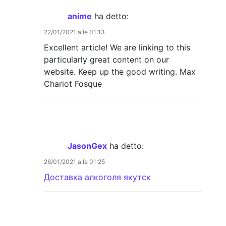
anime
ha detto:
22/01/2021 alle 01:13
Excellent article! We are linking to this
particularly great content on our
website. Keep up the good writing. Max
Chariot Fosque
JasonGex
ha detto:
26/01/2021 alle 01:25
Доставка алкоголя якутск