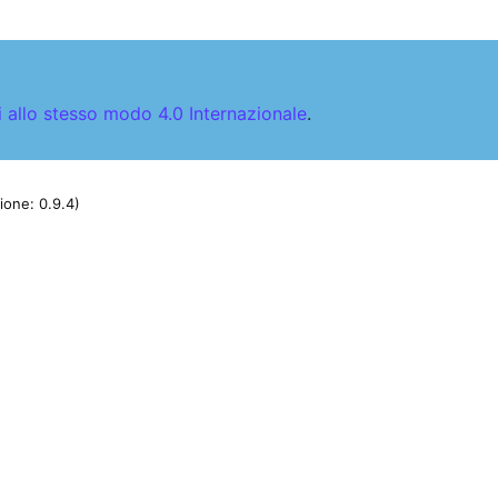
allo stesso modo 4.0 Internazionale
.
ione: 0.9.4)