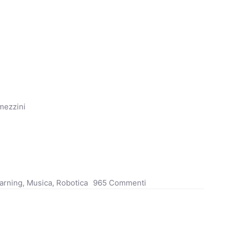
ezzini
arning
,
Musica
,
Robotica
965 Commenti